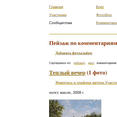
Главная
Блог
Участники
Фотоблог
Сообщества
Комментар
Пейзаж по комментария
Добавить фотоальбом
Сортировать по:
рейтингу
дате
комментариям
Теплый вечер
(1 фото)
Живопись и графика автора-Участ
холст, масло, 2008 г.