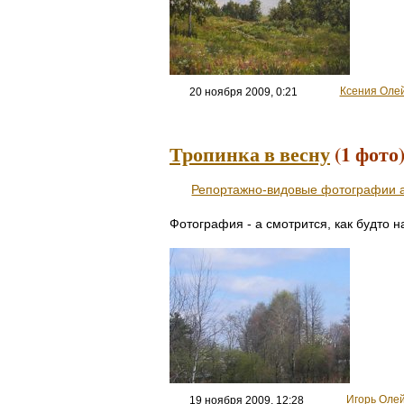
Ксения Оле
20 ноября 2009, 0:21
Тропинка в весну
(1 фот
Репортажно-видовые фотографии а
Фотография - а смотрится, как будто н
Игорь Оле
19 ноября 2009, 12:28