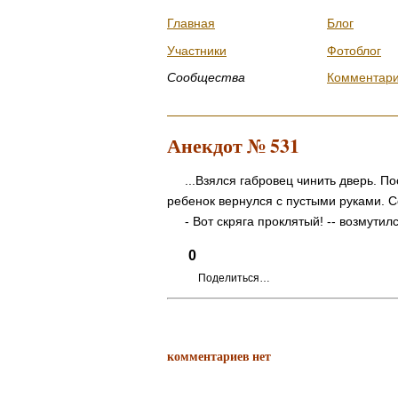
Главная
Блог
Участники
Фотоблог
Сообщества
Комментар
Анекдот № 531
...Взялся габровец чинить дверь. Пос
ребенок вернулся с пустыми руками. Со
- Вот скряга проклятый! -- возмутился
0
Поделиться…
комментариев нет